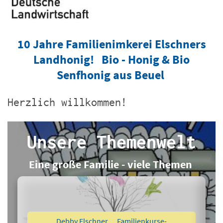
10 Jahre Familienimkerei Elschners
Landhonig! Bio - Honig & Bio
Senfhonig aus Beuel
Herzlich willkommen!
Unsere Themenwelt
Eine große Familie - viele Themen
Debby Elschner Familienkurse-